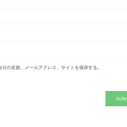
自分の名前、メールアドレス、サイトを保存する。