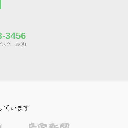
3-3456
グスクール係)
しています