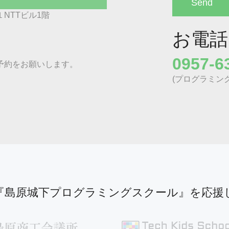
NTTビル1階
お電話
0957-6
予約をお願いします。
(プログラミン
『島原城下プログラミングスクール』を応援