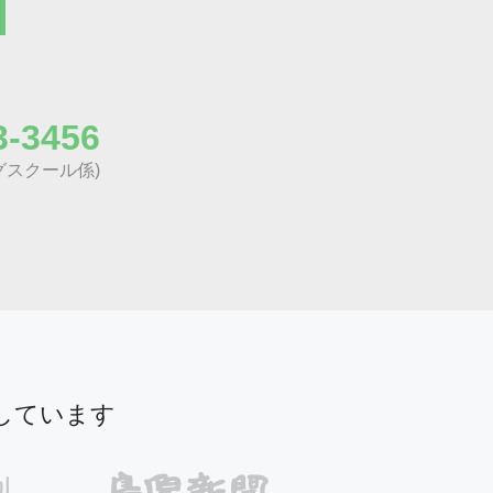
3-3456
グスクール係)
しています