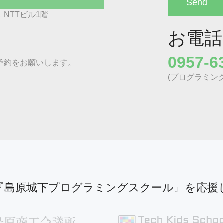
NTTビル1階
お電話
0957-6
予約をお願いします。
(プログラミン
『島原城下プログラミングスクール』を応援