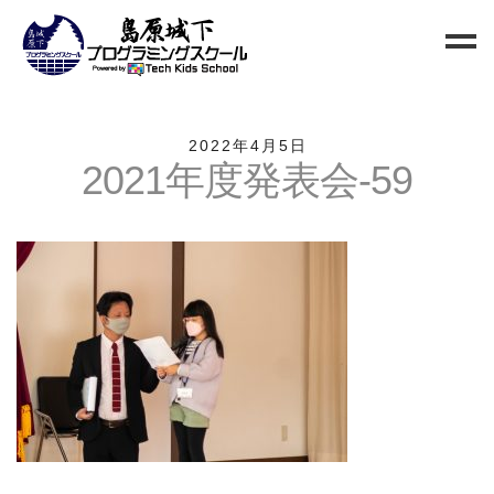
Home
2022年4月5日
2021年度発表会-59
Blog
新規生徒募集
お問い合わせ
クラス
小中高校生向けクラス
QUREO初級クラス
QUREO中級クラス
電子工作部
情報Ⅰ講座