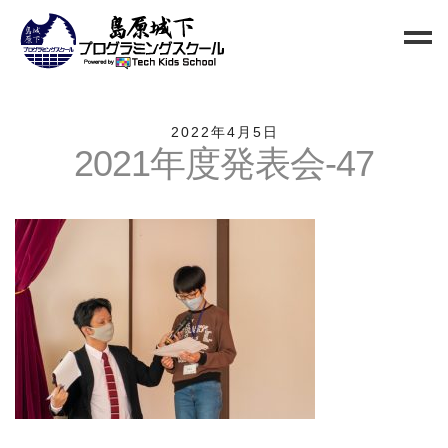
Home
2022年4月5日
2021年度発表会-47
Blog
新規生徒募集
お問い合わせ
クラス
小中高校生向けクラス
QUREO初級クラス
QUREO中級クラス
電子工作部
情報Ⅰ講座