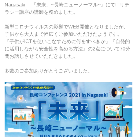
Nagasaki 「未来」~長崎ニューノーマル~』にてITリテ
中高生・社会人向けクラス
ラシー講座の講師を務めました。
クリエイティブクラス
新型コロナウィルスの影響でWEB開催となりましたが、
ビジネスクラス
子供から大人まで幅広くご参加いただけたようです。
『子供がICTを使いこなすために何をすべきか』『自発的
に活用しながら安全性を高める方法』の2点について70分
間お話しさせていただきました。
多数のご参加ありがとうございました。