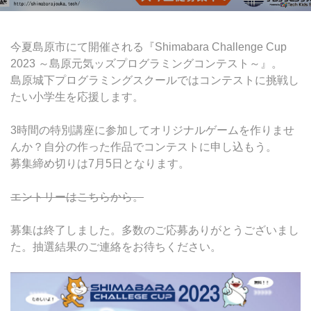
中高生・社会人向けクラス
クリエイティブクラス
今夏島原市にて開催される『Shimabara Challenge Cup
2023 ～島原元気ッズプログラミングコンテスト～』。
ビジネスクラス
島原城下プログラミングスクールではコンテストに挑戦し
たい小学生を応援します。
3時間の特別講座に参加してオリジナルゲームを作りませ
んか？自分の作った作品でコンテストに申し込もう。
募集締め切りは7月5日となります。
エントリーはこちらから。
募集は終了しました。多数のご応募ありがとうございまし
た。抽選結果のご連絡をお待ちください。