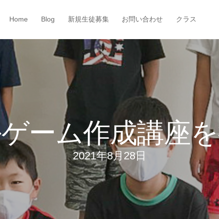
Home
Blog
新規生徒募集
お問い合わせ
クラス
ルゲーム作成講座を
2021年8月28日