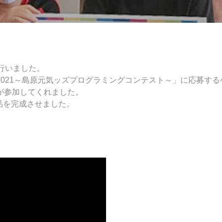
行いました。
e Cup 2021～島原元気ッズプログラミングコンテスト～」に応募す
が参加してくれました。
品を完成させました。