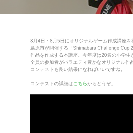
8月4日・8月5日にオリジナルゲーム作成講座を
島原市が開催する「Shimabara Challeng
作品を作成する本講座。今年度は20名の小学生
全員の参加者がバラエティ豊かなオリジナル作
コンテストも良い結果になればいいですね。
コンテストの詳細は
こちら
からどうぞ。