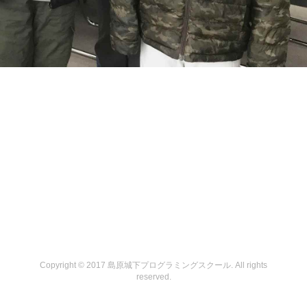
Copyright © 2017 島原城下プログラミングスクール. All rights
reserved.