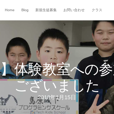
Home
Blog
新規生徒募集
お問い合わせ
クラス
館】体験教室への参
ございました
2018年1月15日