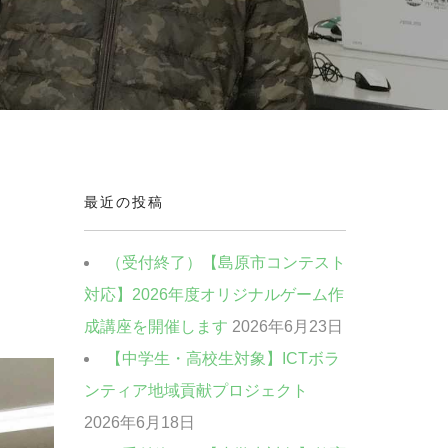
最近の投稿
（受付終了）【島原市コンテスト
対応】2026年度オリジナルゲーム作
成講座を開催します
2026年6月23日
【中学生・高校生対象】ICTボラ
ンティア地域貢献プロジェクト
2026年6月18日