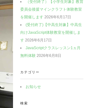
（受付終了）【小学生対象】教育
委員会後援マインクラフト体験教室
を開催します
2026年6月17日
(受付終了)【中高生対象】中高生
向けJavaScript体験教室を開催しま
す
2026年6月17日
JavaScriptクラスレッスン1ヵ月
無料体験
2026年6月8日
カテゴリー
お知らせ
検索