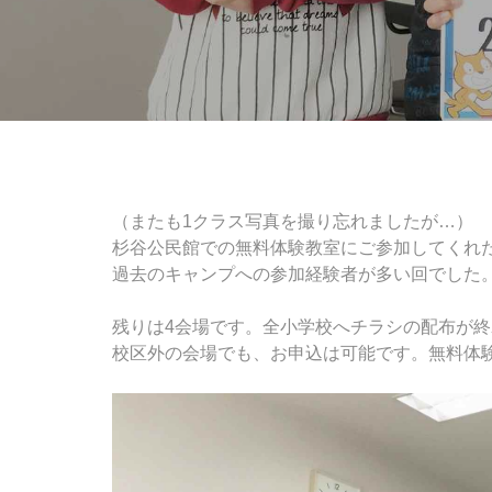
（またも1クラス写真を撮り忘れましたが…）
杉谷公民館での無料体験教室にご参加してくれ
過去のキャンプへの参加経験者が多い回でした
残りは4会場です。全小学校へチラシの配布が
校区外の会場でも、お申込は可能です。無料体