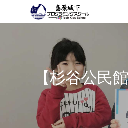
【杉谷公民